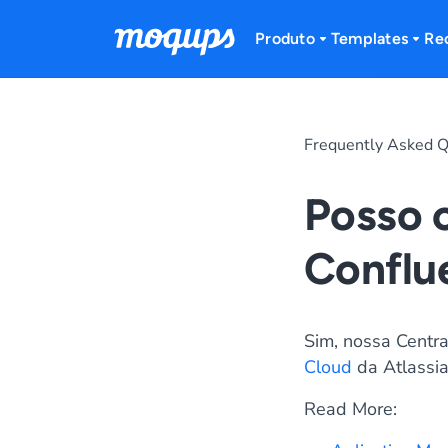
Skip to content
Produto
Templates
Re
Frequently Asked Q
Posso 
Conflu
Sim, nossa Centr
Cloud
da Atlassia
Read More: