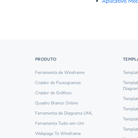
Aplicativo Mo
PRODUTO
TEMPL
Ferramenta de Wireframe
Templat
Criador de Fluxogramas
Templa
Diagra
Criador de Gráficos
Templat
Quadro Branco Online
Templat
Ferramenta de Diagrama UML
Templat
Ferramenta Tudo-em-Um
Templat
Webpage To Wireframe