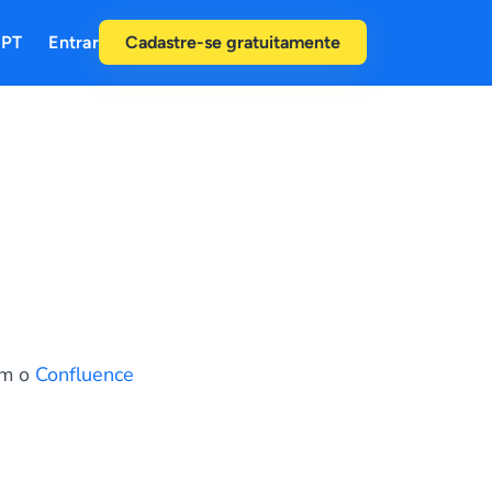
PT
Entrar
Cadastre-se gratuitamente
om o
Confluence