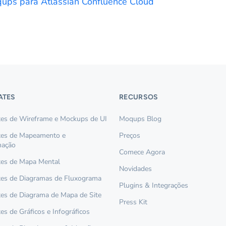
qups para Atlassian Confluence Cloud
ATES
RECURSOS
es de Wireframe e Mockups de UI
Moqups Blog
tes de Mapeamento e
Preços
mação
Comece Agora
es de Mapa Mental
Novidades
es de Diagramas de Fluxograma
Plugins & Integrações
es de Diagrama de Mapa de Site
Press Kit
es de Gráficos e Infográficos