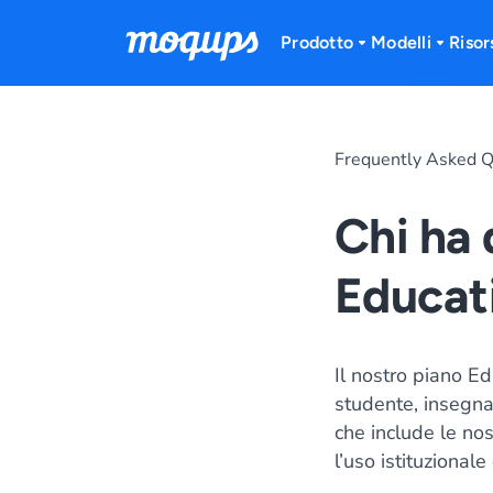
Skip to content
Prodotto
Modelli
Risor
Frequently Asked Q
Chi ha 
Educat
Il nostro piano Edu
studente, insegna
che include le nos
l’uso istituzionale