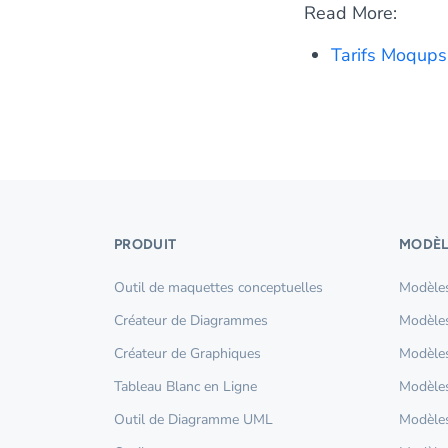
Read More:
Tarifs Moqups
PRODUIT
MODÈL
Outil de maquettes conceptuelles
Modèles
Créateur de Diagrammes
Modèles
Créateur de Graphiques
Modèles
Tableau Blanc en Ligne
Modèles
Outil de Diagramme UML
Modèles