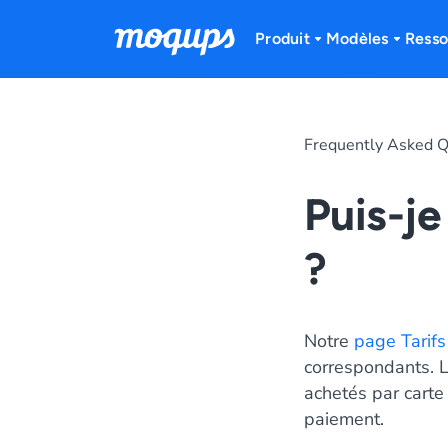
Skip to content
Produit
Modèles
Resso
Frequently Asked Q
Puis-je
?
Notre
page Tarifs
correspondants. 
achetés par carte
paiement.