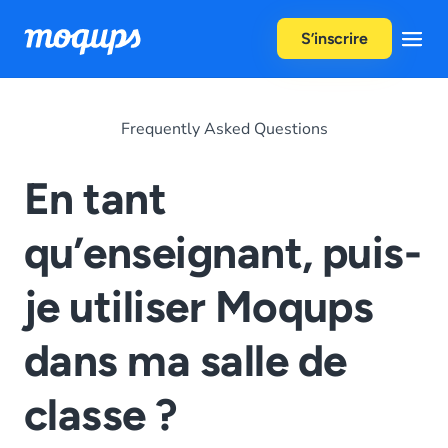
Skip to content
S’inscrire
Frequently Asked Questions
En tant
qu’enseignant, puis-
je utiliser Moqups
dans ma salle de
classe ?