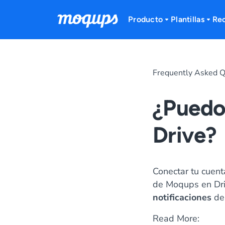
Skip to content
Producto
Plantillas
Re
Frequently Asked Q
¿Puedo
Drive?
Conectar tu cuent
de Moqups en Driv
notificaciones
de
Read More: