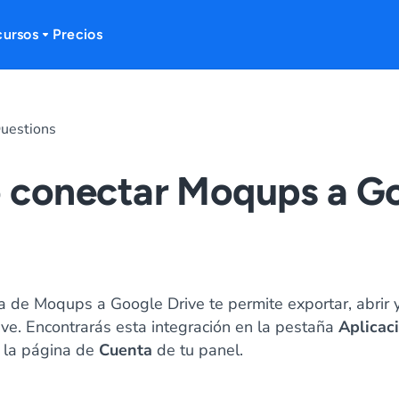
cursos
Precios
uestions
 conectar Moqups a G
a de Moqups a Google Drive te permite exportar, abrir 
e. Encontrarás esta integración en la pestaña
Aplicac
 la página de
Cuenta
de tu panel.