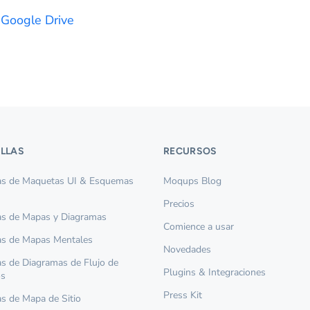
 Google Drive
ILLAS
RECURSOS
las de Maquetas UI & Esquemas
Moqups Blog
Precios
las de Mapas y Diagramas
Comience a usar
las de Mapas Mentales
Novedades
las de Diagramas de Flujo de
Plugins & Integraciones
os
Press Kit
las de Mapa de Sitio