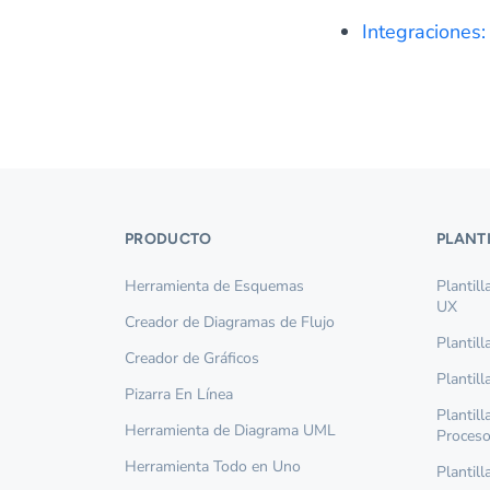
Integraciones:
PRODUCTO
PLANT
Herramienta de Esquemas
Plantil
UX
Creador de Diagramas de Flujo
Plantil
Creador de Gráficos
Plantil
Pizarra En Línea
Plantil
Herramienta de Diagrama UML
Proces
Herramienta Todo en Uno
Plantil