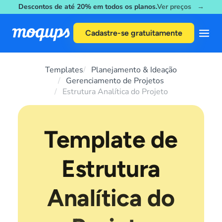
Descontos de até 20% em todos os planos.
Ver preços →
Skip to content
Cadastre-se gratuitamente
Templates
Planejamento & Ideação
Gerenciamento de Projetos
Estrutura Analítica do Projeto
Template de
Estrutura
Analítica do