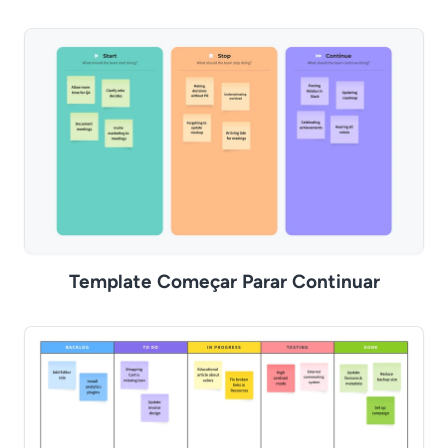
Template Começar Parar Continuar