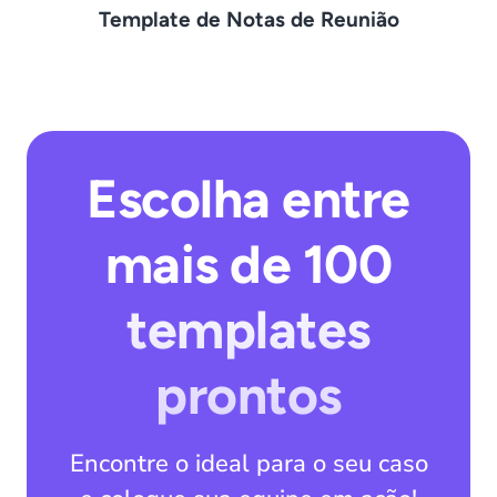
Template de Notas de Reunião
Escolha entre
mais de 100
templates
prontos
Encontre o ideal para o seu caso