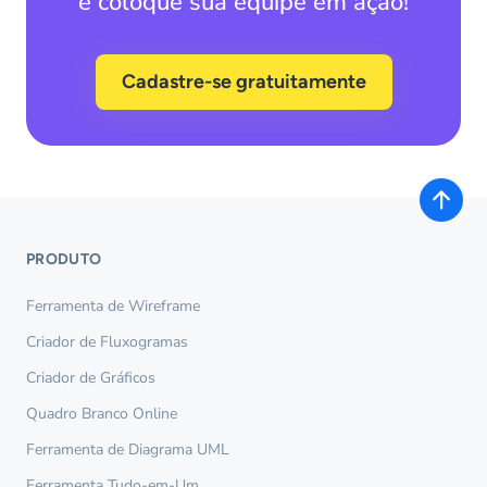
e coloque sua equipe em ação!
Cadastre-se gratuitamente
PRODUTO
Ferramenta de Wireframe
Criador de Fluxogramas
Criador de Gráficos
Quadro Branco Online
Ferramenta de Diagrama UML
Ferramenta Tudo-em-Um