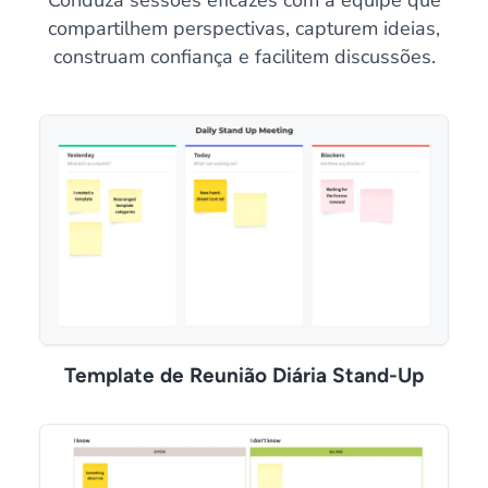
Conduza sessões eficazes com a equipe que
compartilhem perspectivas, capturem ideias,
construam confiança e facilitem discussões.
Template de Reunião Diária Stand-Up