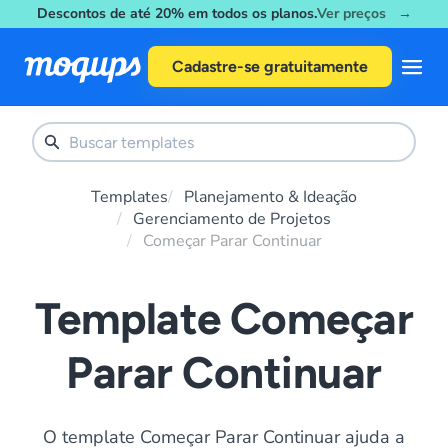
Descontos de até 20% em todos os planos.
Ver preços →
Skip to content
Cadastre-se gratuitamente
Templates
Planejamento & Ideação
Gerenciamento de Projetos
Começar Parar Continuar
Template Começar
Parar Continuar
O template Começar Parar Continuar ajuda a