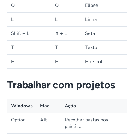
O
O
Elipse
L
L
Linha
Shift + L
⇧ + L
Seta
T
T
Texto
H
H
Hotspot
Trabalhar com projetos
Windows
Mac
Ação
Option
Alt
Recolher pastas nos
painéis.