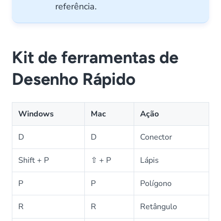
referência.
Kit de ferramentas de
Desenho Rápido
Windows
Mac
Ação
D
D
Conector
Shift + P
⇧ + P
Lápis
P
P
Polígono
R
R
Retângulo