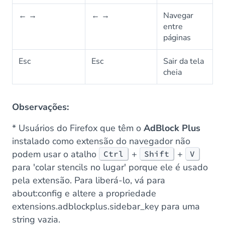
← →
← →
Navegar
entre
páginas
Esc
Esc
Sair da tela
cheia
Observações:
* Usuários do Firefox que têm o
AdBlock Plus
instalado como extensão do navegador não
podem usar o atalho
+
+
Ctrl
Shift
V
para 'colar stencils no lugar' porque ele é usado
pela extensão. Para liberá-lo, vá para
about:config
e altere a propriedade
extensions.adblockplus.sidebar_key
para uma
string vazia.