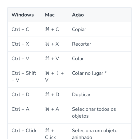
Windows
Mac
Ação
Ctrl + C
⌘ + C
Copiar
Ctrl + X
⌘ + X
Recortar
Ctrl + V
⌘ + V
Colar
Ctrl + Shift
⌘ + ⇧ +
Colar no lugar *
+ V
V
Ctrl + D
⌘ + D
Duplicar
Ctrl + A
⌘ + A
Selecionar todos os
objetos
Ctrl + Click
⌘ +
Seleciona um objeto
Click
aninhado