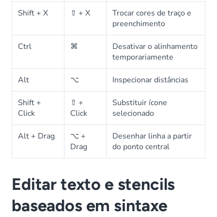
Shift + X
⇧ + X
Trocar cores de traço e
preenchimento
Ctrl
⌘
Desativar o alinhamento
temporariamente
Alt
⌥
Inspecionar distâncias
Shift +
⇧ +
Substituir ícone
Click
Click
selecionado
Alt + Drag
⌥ +
Desenhar linha a partir
Drag
do ponto central
Editar texto e stencils
baseados em sintaxe