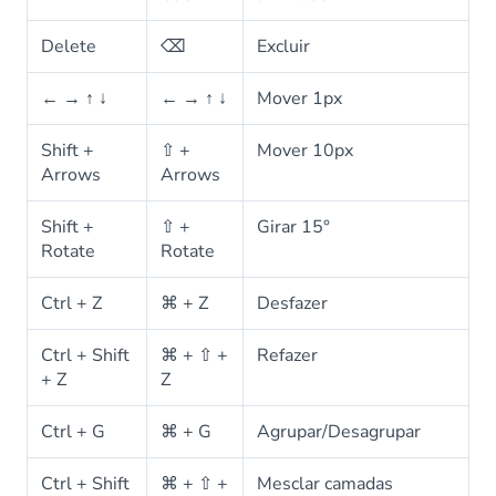
Delete
⌫
Excluir
← → ↑ ↓
← → ↑ ↓
Mover 1px
Shift +
⇧ +
Mover 10px
Arrows
Arrows
Shift +
⇧ +
Girar 15°
Rotate
Rotate
Ctrl + Z
⌘ + Z
Desfazer
Ctrl + Shift
⌘ + ⇧ +
Refazer
+ Z
Z
Ctrl + G
⌘ + G
Agrupar/Desagrupar
Ctrl + Shift
⌘ + ⇧ +
Mesclar camadas