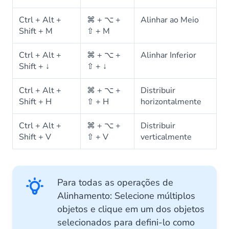
Ctrl + Alt +
⌘ + ⌥ +
Alinhar ao Meio
Shift + M
⇧ + M
Ctrl + Alt +
⌘ + ⌥ +
Alinhar Inferior
Shift + ↓
⇧ + ↓
Ctrl + Alt +
⌘ + ⌥ +
Distribuir
Shift + H
⇧ + H
horizontalmente
Ctrl + Alt +
⌘ + ⌥ +
Distribuir
Shift + V
⇧ + V
verticalmente
Para todas as operações de
Alinhamento: Selecione múltiplos
objetos e clique em um dos objetos
selecionados para defini-lo como