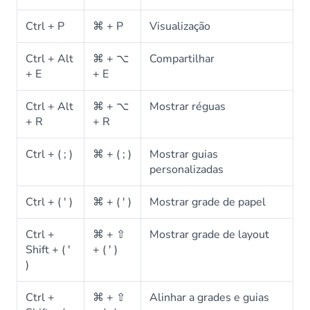
Ctrl + P
⌘ + P
Visualização
Ctrl + Alt
⌘ + ⌥
Compartilhar
+ E
+ E
Ctrl + Alt
⌘ + ⌥
Mostrar réguas
+ R
+ R
Ctrl + ( ; )
⌘ + ( ; )
Mostrar guias
personalizadas
Ctrl + ( ' )
⌘ + ( ' )
Mostrar grade de papel
Ctrl +
⌘ + ⇧
Mostrar grade de layout
Shift + ( '
+ ( ' )
)
Ctrl +
⌘ + ⇧
Alinhar a grades e guias