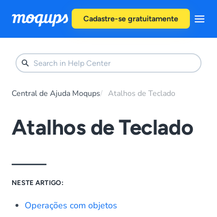
Skip to content
Cadastre-se gratuitamente
Central de Ajuda Moqups
Atalhos de Teclado
Atalhos de Teclado
NESTE ARTIGO:
Operações com objetos