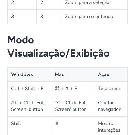
2
2
Zoom para a seleção
3
3
Zoom para o conteúdo
Modo
Visualização/Exibição
Windows
Mac
Ação
Ctrl + Shift + F
⌘ + ⇧ + F
Tela cheia
Alt + Click 'Full
⌥ + Click 'Full
Ocultar
Screen' button
Screen' button
navegador
Shift
⇧
Mostrar
interações