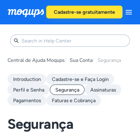
Skip to content
Cadastre-se gratuitamente
Central de Ajuda Moqups
Sua Conta
Segurança
Introduction
Cadastre-se e Faça Login
Perfil e Senha
Segurança
Assinaturas
Pagamentos
Faturas e Cobrança
Segurança