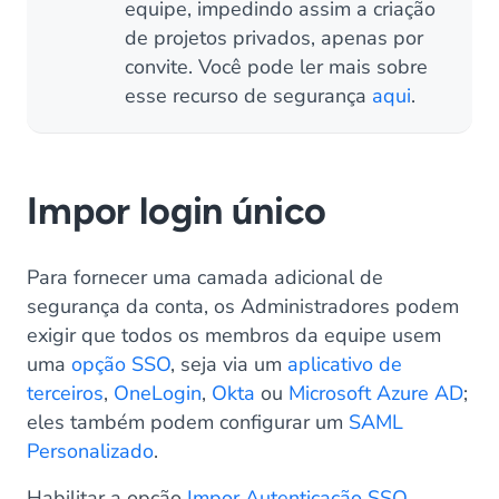
equipe, impedindo assim a criação
de projetos privados, apenas por
convite. Você pode ler mais sobre
esse recurso de segurança
aqui
.
Impor login único
Para fornecer uma camada adicional de
segurança da conta, os Administradores podem
exigir que todos os membros da equipe usem
uma
opção SSO
, seja via um
aplicativo de
terceiros
,
OneLogin
,
Okta
ou
Microsoft Azure AD
;
eles também podem configurar um
SAML
Personalizado
.
Habilitar a opção
Impor Autenticação SSO