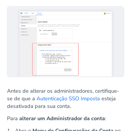
Antes de alterar os administradores, certifique-
se de que a
Autenticação SSO Imposta
esteja
desativada para sua conta.
Para
alterar um Administrador da conta
:
Abra o
Menu de Configurações da Conta
no