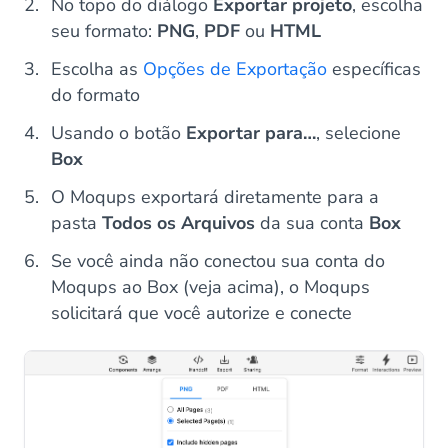
No topo do diálogo
Exportar projeto
, escolha
seu formato:
PNG
,
PDF
ou
HTML
Escolha as
Opções de Exportação
específicas
do formato
Usando o botão
Exportar para…
, selecione
Box
O Moqups exportará diretamente para a
pasta
Todos os Arquivos
da sua conta
Box
Se você ainda não conectou sua conta do
Moqups ao Box (veja acima), o Moqups
solicitará que você autorize e conecte