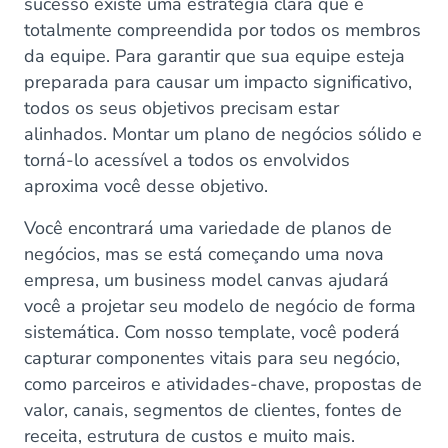
sucesso existe uma estratégia clara que é
totalmente compreendida por todos os membros
da equipe. Para garantir que sua equipe esteja
preparada para causar um impacto significativo,
todos os seus objetivos precisam estar
alinhados. Montar um plano de negócios sólido e
torná-lo acessível a todos os envolvidos
aproxima você desse objetivo.
Você encontrará uma variedade de planos de
negócios, mas se está começando uma nova
empresa, um business model canvas ajudará
você a projetar seu modelo de negócio de forma
sistemática. Com nosso template, você poderá
capturar componentes vitais para seu negócio,
como parceiros e atividades-chave, propostas de
valor, canais, segmentos de clientes, fontes de
receita, estrutura de custos e muito mais.