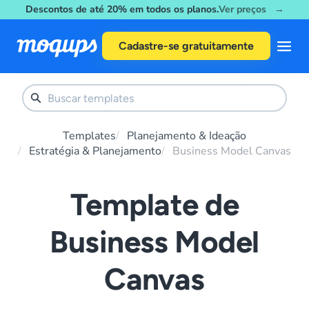
Descontos de até 20% em todos os planos.
Ver preços →
Skip to content
Cadastre-se gratuitamente
Templates
Planejamento & Ideação
Estratégia & Planejamento
Business Model Canvas
Template de
Business Model
Canvas