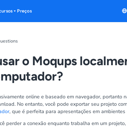
cursos
Preços
uestions
usar o Moqups localme
omputador?
sivamente online e baseado em navegador, portanto 
nload. No entanto, você pode exportar seu projeto c
ador
, que é perfeita para apresentações em ambientes o
ocê perder a conexão enquanto trabalha em um projeto,