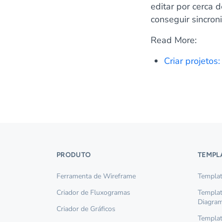
editar por cerca
conseguir sincron
Read More:
Criar projetos
PRODUTO
TEMPL
Ferramenta de Wireframe
Templat
Criador de Fluxogramas
Templa
Diagra
Criador de Gráficos
Templat