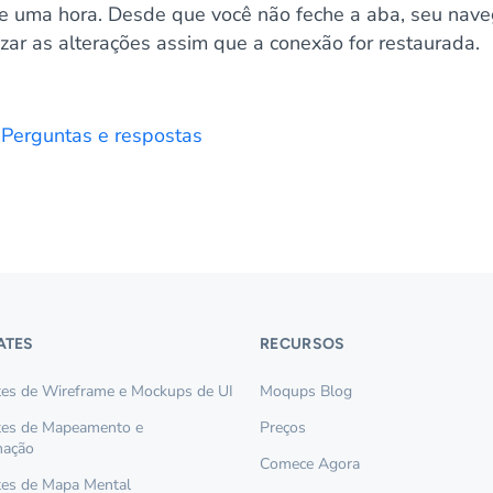
 de uma hora. Desde que você não feche a aba, seu nav
izar as alterações assim que a conexão for restaurada.
: Perguntas e respostas
ATES
RECURSOS
es de Wireframe e Mockups de UI
Moqups Blog
tes de Mapeamento e
Preços
mação
Comece Agora
es de Mapa Mental